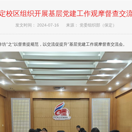
定校区组织开展基层党建工作观摩督查交
发文时间： 2024-07-16
来源： 党委组织部（保定）
作坊”之“以督查提规范，以交流促提升”基层党建工作观摩督查交流会。