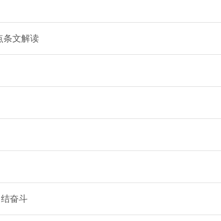
点条文解读
团结奋斗