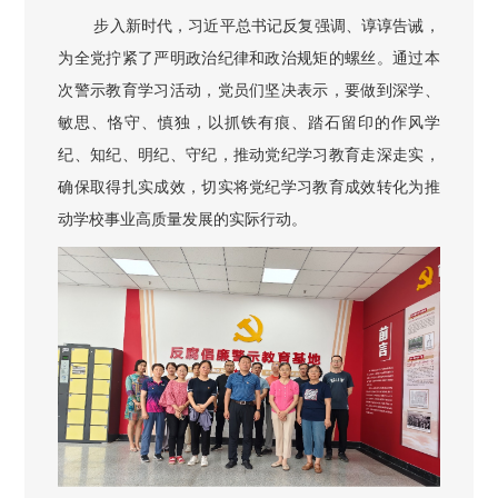
步入新时代，习近平总书记反复强调、谆谆告诫，
为全党拧紧了严明政治纪律和政治规矩的螺丝。通过本
次警示教育学习活动，党员们坚决表示，要做到深学、
敏思、恪守、慎独，以抓铁有痕、踏石留印的作风学
纪、知纪、明纪、守纪，推动党纪学习教育走深走实，
确保取得扎实成效，切实将党纪学习教育成效转化为推
动学校事业高质量发展的实际行动。