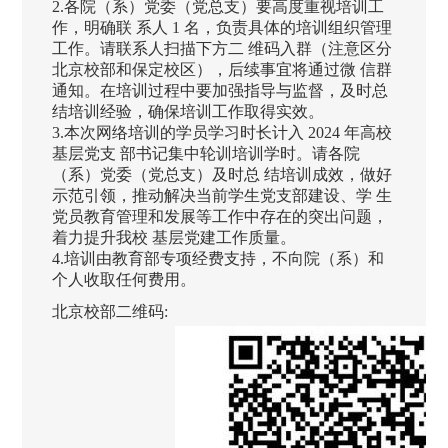
2.各院（系）党委（党总支）要高度重视培训工
作，明确联 系人 1 名，负责具体的培训组织管理
工作。请联系人扫描下方二 维码入群（注意区分
北京校部和保定校区），后续事宜将通过微 信群
通知。在培训过程中要加强指导与监督，及时总
结培训经验，确保培训工作取得实效。
3.本次网络培训的学员学习时长计入 2024 年高校
基层党支 部书记集中轮训培训学时。请各院
（系）党委（党总支）及时总 结培训成效，做好
示范引领，推动解决当前学生党支部建设、学 生
党员教育管理和发展等工作中存在的突出问题，
着力提升我校 基层党建工作质量。
4.培训由教育部专项经费支持，不向院（系）和
个人收取任何费用。
北京校部二维码: