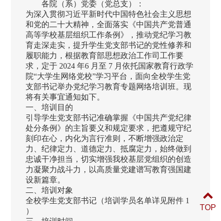
各院（系）党委（党总支）：
为深入贯彻习近平新时代中国特色社会主义思想
和党的二十大精神，全面落实《中国共产党普通
高等学校基层组织工作条例》，推动党纪学习教
育走深走实，提升学生党支部书记的党性修养和
履职能力，根据教育部思想政治工作司工作要
求，定于 2024 年6 月至 7 月依托国家教育行政学
院“大学生网络党校”学习平台，面向全校学生党
支部书记举办党纪学习教育专题网络培训班。现
将有关事宜通知如下。
一、培训目的
引导学生党支部书记准确掌握《中国共产党纪律
处分条例》的主旨要义和规定要求，把遵规守纪
刻印在心，内化为言行准则，不断增强政治定
力、纪律定力、道德定力、抵腐定力，始终做到
忠诚干净担当，切实增强我校基层党组织的创造
力凝聚力战斗力，以高质量党建谱写教育强国建
设新篇章。
二、培训对象
全校学生党支部书记（培训学员名单详见附件 1
TOP
）