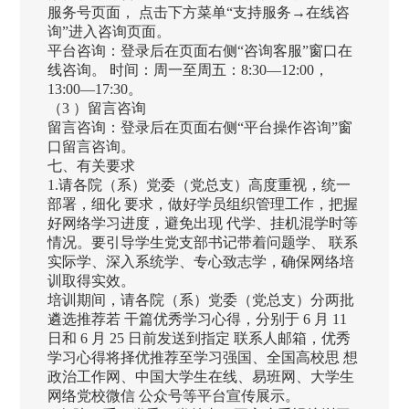
服务号页面， 点击下方菜单“支持服务→在线咨
询”进入咨询页面。
平台咨询：登录后在页面右侧“咨询客服”窗口在
线咨询。 时间：周一至周五：8:30—12:00，
13:00—17:30。
（3 ）留言咨询
留言咨询：登录后在页面右侧“平台操作咨询”窗
口留言咨询。
七、有关要求
1.请各院（系）党委（党总支）高度重视，统一
部署，细化 要求，做好学员组织管理工作，把握
好网络学习进度，避免出现 代学、挂机混学时等
情况。要引导学生党支部书记带着问题学、 联系
实际学、深入系统学、专心致志学，确保网络培
训取得实效。
培训期间，请各院（系）党委（党总支）分两批
遴选推荐若 干篇优秀学习心得，分别于 6 月 11
日和 6 月 25 日前发送到指定 联系人邮箱，优秀
学习心得将择优推荐至学习强国、全国高校思 想
政治工作网、中国大学生在线、易班网、大学生
网络党校微信 公众号等平台宣传展示。