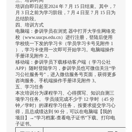
三、培训时间
培训自即日起至2024 年 7 月 15 日结束。其中，7
月 3 日之前为学习阶段，7 月 4 日至 7 月 15 日为
总结阶段。
四、培训方式
电脑端：参训学员在浏览 器中打开大学生网络党
校（www.uucps.edu.cn）进行注册，登陆后使用
学校统一下发的学习卡（学员学习卡号见附件 1
），学习卡使用一次即可开始学习。电脑端操作
手册详见附件 2。
移动端：参训学员下载移动客户端（ 学习公社
APP）随时登陆学习，参训学员也可微信关注“学
习公社服务号”，进入微信服务号页面，获得更多
咨询服务。手机端操作手册详见附件 3。
五、学习任务
本次培训分为课程学习、心得撰写、知识自测三
项学习任务。 学员须完成不少于 12 学时（45 分
钟／学时）的课程学习任务， 按要求提交学习心
得，且总成绩达到 90 分，可以在电脑端【我的
项目】→“学习档案-查看电子证书”下载、打印电
子证书。