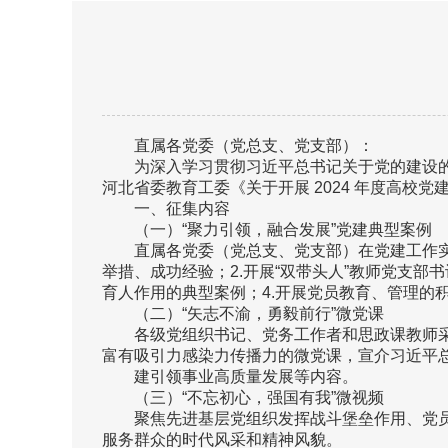
直属各党委（党总支、党支部）：
为深入学习贯彻习近平总书记关于党的建设
河北省委教育工委《关于开展 2024 年度高
一、征集内容
（一）“聚力引领，融合发展”党建典型案例
直属各党委（党总支、党支部）在党建工作实
举措、成功经验；2.开展“双带头人”教师党支
育人作用的典型案例；4.开展党员教育、管理的
（二）“矢志不渝，勇毅前行”微党课
各级党组织书记、党务工作者和思政课教师
富有吸引力感染力传播力的微党课，宣介习近平
建引领事业高质量发展等内容。
（三）“不忘初心，强国有我”微视频
聚焦先进基层党组织发挥战斗堡垒作用、党
服务群众的时代风采和精神风貌。