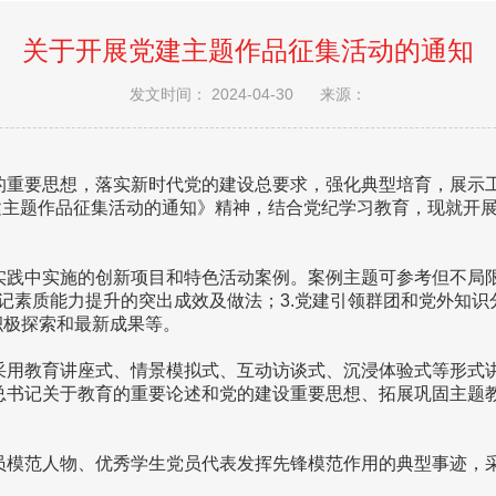
关于开展党建主题作品征集活动的通知
发文时间： 2024-04-30
来源：
的重要思想，落实新时代党的建设总要求，强化典型培育，展示
校党建主题作品征集活动的通知》精神，结合党纪学习教育，现就开
践中实施的创新项目和特色活动案例。案例主题可参考但不局限于
部书记素质能力提升的突出成效及做法；3.党建引领群团和党外知
积极探索和最新成果等。
采用教育讲座式、情景模拟式、互动访谈式、沉浸体验式等形式
总书记关于教育的重要论述和党的建设重要思想、拓展巩固主题
员模范人物、优秀学生党员代表发挥先锋模范作用的典型事迹，