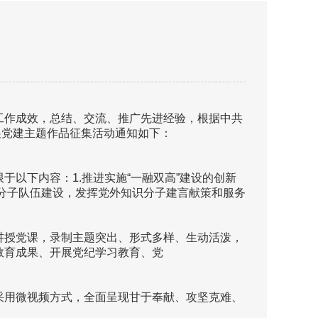
工作成效，总结、交流、推广先进经验，根据中共
展党建主题作品征集活动通知如下：
以下内容：1.推进实施“一融双高”建设的创新
识分子队伍建设，发挥党外知识分子建言献策和服务
讲授党课，录制主题突出、形式多样、生动活泼，
教育成果、开展党纪学习教育、党
采用微视频方式，全面呈现甘于奉献、攻坚克难、