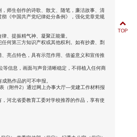
例，师生创作的诗歌、散文、随笔，廉洁故事、清
贯彻《中国共产党纪律处分条例》，强化党章党规
TOP
旋律、提振精气神、凝聚正能量。
犯任何第三方知识产权或其他权利。如有抄袭、剽
措、亮点特色，具有示范作用、借鉴意义和宣传推
、单位等信息，画面与声音清晰稳定，不得植入任何商
有成熟作品的可不申报。
报表（附件2）通过网上办事大厅—党建工作材料报
有，河北省委教育工委对学校推荐的作品，享有使