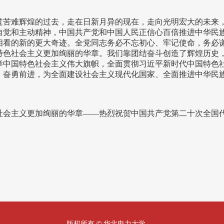
过苦难辉煌的过去，走在日新月异的现在，走向光明宏大的未来
自觉和主动精神，中国共产党和中国人民正信心百倍推进中华民
相看的新的更大奇迹。全党同志务必不忘初心、牢记使命，务必
特色社会主义更加绚丽的华章。我们靠团结奋斗创造了辉煌历史
举中国特色社会主义伟大旗帜，全面贯彻习近平新时代中国特色
、奋勇前进，为全面建设社会主义现代化国家、全面推进中华民
社会主义更加绚丽的华章——热烈祝贺中国共产党第二十次全国
版权所有 © 华北电力大学