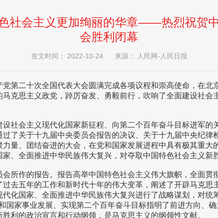
色社会主义更加绚丽的华章——热烈祝贺
会胜利闭幕
发文时间： 2022-10-24
来源： 人民网-人民日报
产党第二十次全国代表大会圆满完成各项议程和崇高使命，在北
的马克思主义政党，踔厉奋发、勇毅前行，吹响了全面建设社会
建设社会主义现代化国家新征程、向第二个百年奋斗目标进军的
通过了关于十九届中央委员会报告的决议、关于十九届中央纪律
聚力量、团结奋进的大会，在党和国家发展进程中具有极其重大
国家、全面推进中华民族伟大复兴，对夺取中国特色社会主义新
员会所作的报告。报告高举中国特色社会主义伟大旗帜，全面贯
了过去五年的工作和新时代十年的伟大变革，阐述了开辟马克思
代化国家、全面推进中华民族伟大复兴进行了战略谋划，对统筹
党和国家事业发展、实现第二个百年奋斗目标指明了前进方向、确
新胜利的政治宣言和行动纲领，是马克思主义的纲领性文献。