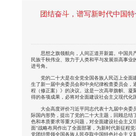
团结奋斗，谱写新时代中国特
思想之旗领航向，人间正道开新篇。中国共
民族千秋伟业、致力于人类和平与发展崇高事业
进号角。
党的二十大是在全党全国各族人民迈上全面
生了新一届中央委员会和中央纪律检查委员会，
程（修正案）》的决议。这是一次高举旗帜、凝
得的各项成果，必将对全面建设社会主义现代化
大会高度评价习近平同志代表十九届中央委
际国内形势，提出了党的二十大主题，回顾总结
色和本质要求等重大问题，对全面建设社会主义现
面”战略布局作出了全面部署，为新时代新征程
党团结带领全国各族人民夺取中国特色社会主义