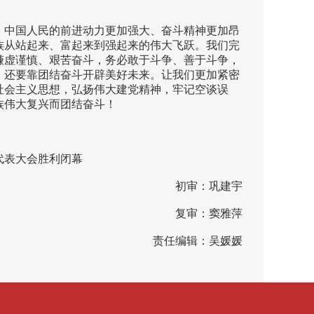
，中国人民的前进动力更加强大、奋斗精神更加昂
族从站起来、富起来到强起来的伟大飞跃。我们完
谦虚谨慎、艰苦奋斗，务必敢于斗争、善于斗争，
，还要靠团结奋斗开辟美好未来。让我们更加紧密
社会主义思想，弘扬伟大建党精神，牢记空谈误
族伟大复兴而团结奋斗！
代表大会胜利闭幕
初审：巩建宇
复审：窦雅萍
责任编辑：吴媛媛