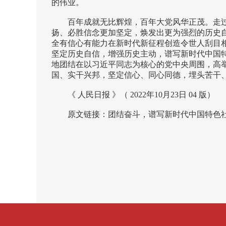
的伟业。
百年成就无比辉煌，百年大党风华正茂。走
扬、必胜信念更加坚定，焕发出更为强烈的历史
全有信心有能力在新时代新征程创造令世人刮目
坚定历史自信，增强历史主动，谱写新时代中国
地团结在以习近平同志为核心的党中央周围，高
国、实干兴邦，坚定信心、同心同德，埋头苦干
《 人民日报 》（ 2022年10月23日 04 版）
原文链接：
团结奋斗，谱写新时代中国特色