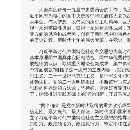
大会高度评价十九届中央委员会的工作，高
近平同志为核心的党中央统筹中华民族伟大复兴
大事业、伟大梦想，以伟大的历史主动精神、巨
现一系列突破性进展，取得一系列标志性成果，
等方面的风险挑战考验，创造了新时代中国特色
的历史进程。新时代十年的伟大变革，在党史、
习近平新时代中国特色社会主义思想为新时
基本原理同中国具体实际相结合、同中华优秀传
展规律的认识，取得重大理论创新成果，集中体现
个方面成就”概括了这一思想的主要内容，必须
思主义、二十一世纪马克思主义，是中华文化和
蓬勃生机。党的二十大明确提出，不断谱写马克
思想的世界观和方法论，坚持好、运用好贯穿其
下，继续推进实践基础上的理论创新，开辟马克
“两个确立”是党在新时代取得的重大政治
确定性、最大底气、最大保证。新时代党和国家
立了习近平新时代中国特色社会主义思想的指导地位
判断力、政治领悟力、政治执行力，坚定不移在
章。